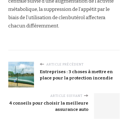
centrale suivie d’une augmentation de l’activité
métabolique, la suppression de l’appétit par le
biais de l’utilisation de clenbutérol affectera
chacun différemment.
ARTICLE PRÉCÉDENT
Entreprises : 3 choses à mettre en
place pour la protection incendie
ARTICLE SUIVANT
4 conseils pour choisir la meilleure
assurance auto