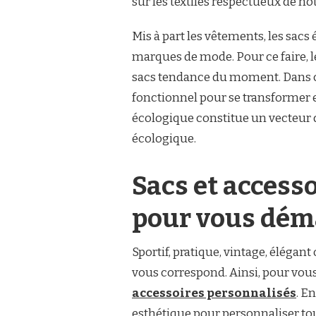
sur les textiles respectueux de no
Mis à part les vêtements, les sacs
marques de mode. Pour ce faire, l
sacs tendance du moment. Dans ce 
fonctionnel pour se transformer en
écologique constitue un vecteur
écologique.
Sacs et accesso
pour vous dém
Sportif, pratique, vintage, élégant
vous correspond. Ainsi, pour vou
accessoires personnalisés
. E
esthétique pour personnaliser tou