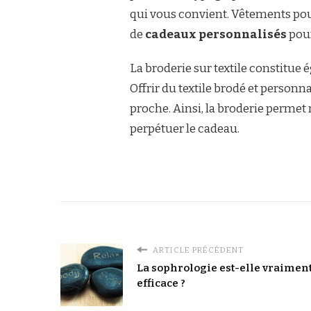
qui vous convient. Vêtements pour 
de
cadeaux personnalisés
pour
La broderie sur textile constitu
Offrir du textile brodé et personn
proche. Ainsi, la broderie permet
perpétuer le cadeau.
ARTICLE PRÉCÉDENT
La sophrologie est-elle vraimen
efficace ?