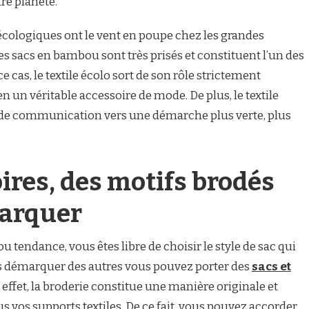
tre planète.
 écologiques ont le vent en poupe chez les grandes
es sacs en bambou sont très prisés et constituent l’un des
cas, le textile écolo sort de son rôle strictement
 un véritable accessoire de mode. De plus, le textile
 de communication vers une démarche plus verte, plus
ires, des motifs brodés
arquer
 ou tendance, vous êtes libre de choisir le style de sac qui
s démarquer des autres vous pouvez porter des
sacs et
n effet, la broderie constitue une manière originale et
s vos supports textiles. De ce fait, vous pouvez accorder