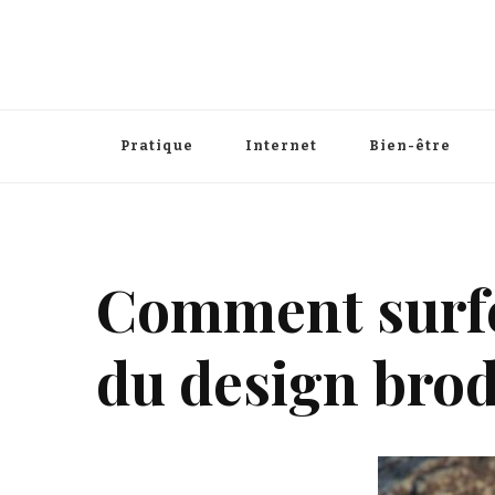
Pratique
Internet
Bien-être
Comment surfe
du design brod