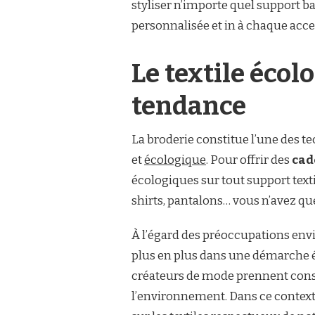
styliser n’importe quel support ba
personnalisée et in à chaque acce
Le textile écol
tendance
La broderie constitue l’une des te
et
écologique
. Pour offrir des
cad
écologiques sur tout support texti
shirts, pantalons… vous n’avez qu
À l’égard des préoccupations env
plus en plus dans une démarche éc
créateurs de mode prennent cons
l’environnement. Dans ce contexte