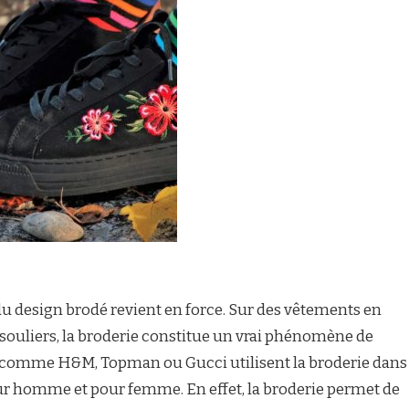
u design brodé revient en force. Sur des vêtements en
s souliers, la broderie constitue un vrai phénomène de
comme H&M, Topman ou Gucci utilisent la broderie dans
ur homme et pour femme. En effet, la broderie permet de