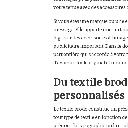
votre tenue avec des accessoires 
Si vous êtes une marque ou une e
message. Elle apporte une certai
logo sur des accessoires à l’image
publicitaire important. Dans le d
part entière qui s’accorde à votre
d’avoir un look original et unique
Du textile bro
personnalisés
Le textile brodé constitue un pré
tout type de textile en fonction de 
prénom, la typographie ou la coul