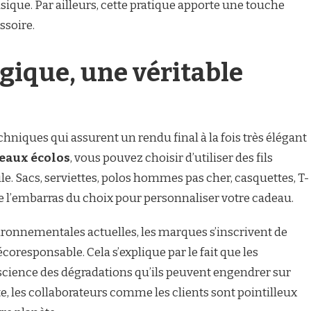
sique. Par ailleurs, cette pratique apporte une touche
ssoire.
ogique, une véritable
chniques qui assurent un rendu final à la fois très élégant
eaux écolos
, vous pouvez choisir d’utiliser des fils
le. Sacs, serviettes, polos hommes pas cher, casquettes, T-
e l’embarras du choix pour personnaliser votre cadeau.
ironnementales actuelles, les marques s’inscrivent de
oresponsable. Cela s’explique par le fait que les
cience des dégradations qu’ils peuvent engendrer sur
, les collaborateurs comme les clients sont pointilleux