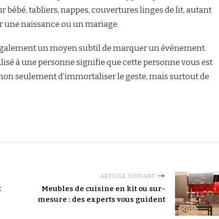
bébé, tabliers, nappes, couvertures linges de lit, autant
 une naissance ou un mariage.
e également un moyen subtil de marquer un événement.
alisé à une personne signifie que cette personne vous est
 non seulement d’immortaliser le geste, mais surtout de
ARTICLE SUIVANT
t
Meubles de cuisine en kit ou sur-
mesure : des experts vous guident