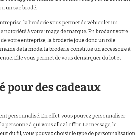
ou un sac brodé.
ntreprise, la broderie vous permet de véhiculer un
ne notoriété à votre image de marque. En brodant votre
 de votre entreprise, la broderie joue donc un rôle
omaine de la mode, la broderie constitue un accessoire à
 tenue. Elle vous permet de vous démarquer du lot et
.
dé pour des cadeaux
sent personnalisé. En effet, vous pouvez personnaliser
la personne à qui vous allez l’offrir. Le message, le
eur du fil, vous pouvez choisir le type de personnalisation