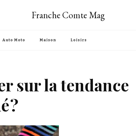
Franche Comte Mag
Auto Moto
Maison
Loisirs
r sur la tendance
é ?