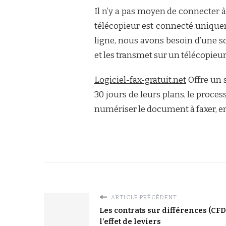
Il n’y a pas moyen de connecter 
télécopieur est connecté unique
ligne, nous avons besoin d’une s
et les transmet sur un télécopieur
Logiciel-fax-gratuit.net
Offre un s
30 jours de leurs plans, le proce
numériser le document à faxer, e
ARTICLE PRÉCÉDENT
Les contrats sur différences (CFD)
l’effet de leviers