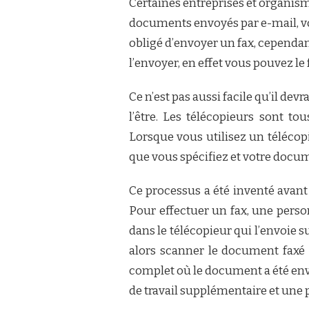
Certaines entreprises et organi
documents envoyés par e-mail, vous
obligé d’envoyer un fax, cependan
l’envoyer, en effet vous pouvez le 
Ce n’est pas aussi facile qu’il devra
l’être. Les télécopieurs sont to
Lorsque vous utilisez un télécop
que vous spécifiez et votre docu
Ce processus a été inventé avant
Pour effectuer un fax, une perso
dans le télécopieur qui l’envoie s
alors scanner le document faxé e
complet où le document a été env
de travail supplémentaire et une 