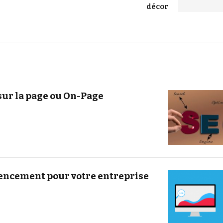
décor
sur la page ou On-Page
érencement pour votre entreprise