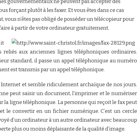
smes gouvernementaux ne peuvent pas accepter des
 forçant plutôt à les faxer. Et vous êtes dans ce cas
t, vous n’êtes pas obligé de posséder un télécopieur pour
faire à partir de votre ordinateur gratuitement.
it
us reliés aux anciennes lignes téléphoniques ordinaires.
ieur standard, il passe un appel téléphonique au numéro
ment est transmis par un appel téléphonique.
 Internet et semble ridiculement archaïque de nos jours.
nne peut saisir un document, l’imprimer et le numériser
ur la ligne téléphonique. La personne qui reçoit le fax peut
t le convertir en un fichier numérique. C’est un cercle
oyé d’un ordinateur à un autre ordinateur avec beaucoup
perte plus ou moins déplaisante de la qualité d’image.