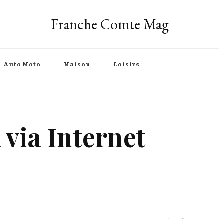
Franche Comte Mag
Auto Moto
Maison
Loisirs
 via Internet