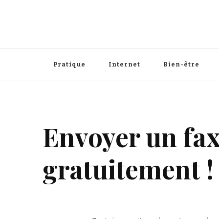
Pratique
Internet
Bien-être
Envoyer un fax
gratuitement !