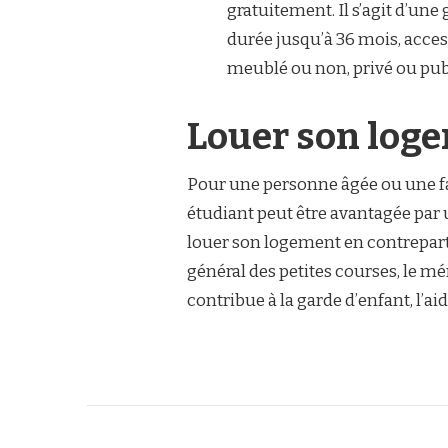
gratuitement. Il s’agit d’une
durée jusqu’à 36 mois, acces
meublé ou non, privé ou pub
Louer son loge
Pour une personne âgée ou une fa
étudiant peut être avantagée par u
louer son logement en contreparti
général des petites courses, le mé
contribue à la garde d’enfant, l’ai