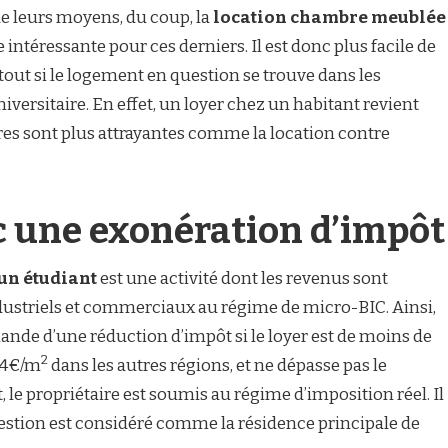
e leurs moyens, du coup, la
location chambre meublée
 intéressante pour ces derniers. Il est donc plus facile de
tout si le logement en question se trouve dans les
versitaire. En effet, un loyer chez un habitant revient
fres sont plus attrayantes comme la location contre
 une exonération d’impôt
un étudiant
est une activité dont les revenus sont
ndustriels et commerciaux au régime de micro-BIC. Ainsi,
mande d’une réduction d’impôt si le loyer est de moins de
2
134€/m
dans les autres régions, et ne dépasse pas le
le propriétaire est soumis au régime d’imposition réel. Il
uestion est considéré comme la résidence principale de