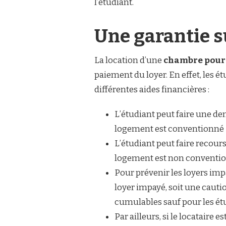
l’étudiant.
Une garantie s
La location d’une
chambre pour 
paiement du loyer. En effet, les ét
différentes aides financières :
L’étudiant peut faire une d
logement est conventionné
L’étudiant peut faire recour
logement est non conventio
Pour prévenir les loyers imp
loyer impayé, soit une cautio
cumulables sauf pour les ét
Par ailleurs, si le locataire 