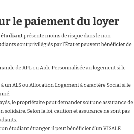
ur le paiement du loyer
étudiant
présente moins de risque dans le non-
udiants sont privilégiés par l’État et peuvent bénéficier de
emande de APL ou Aide Personnalisée au logement si le
s à un ALS ou Allocation Logement à caractère Social si le
nné.
ayés, le propriétaire peut demander soit une assurance de
n solidaire. Selon la loi, caution et assurance ne sont pas
udiants.
est un étudiant étranger, il peut bénéficier d’un VISALE