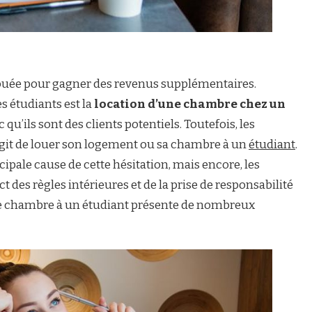
ouée pour gagner des revenus supplémentaires.
s étudiants est la
location d’une chambre chez un
 qu’ils sont des clients potentiels. Toutefois, les
s’agit de louer son logement ou sa chambre à un
étudiant
.
cipale cause de cette hésitation, mais encore, les
t des règles intérieures et de la prise de responsabilité
ne chambre à un étudiant présente de nombreux