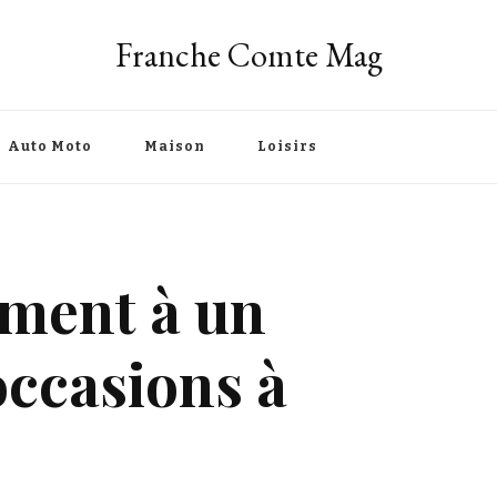
Franche Comte Mag
Auto Moto
Maison
Loisirs
ement à un
occasions à