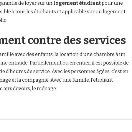
 garantie de loyer sur un
logement étudiant
pour une
sible à tous les étudiants et applicable sur un logement
lic.
ment contre des services
mille avec des enfants, la location d’une chambre à un
ne entraide. Partiellement ou en entier, il est possible de
e d’heures de service. Avec les personnes âgées, c’est en
nage et la compagnie. Avec une famille, l’étudiant
de aux devoirs, le ménage.