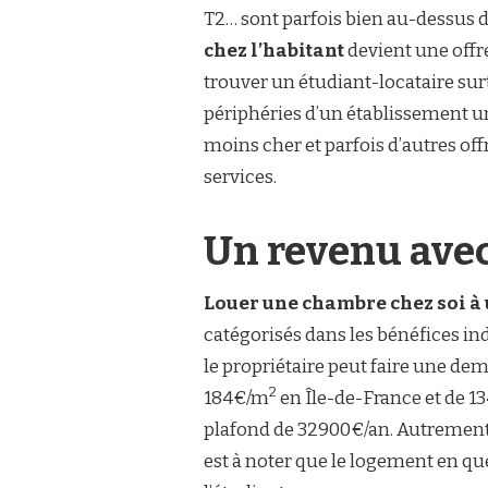
T2… sont parfois bien au-dessus d
chez l’habitant
devient une offre
trouver un étudiant-locataire sur
périphéries d’un établissement uni
moins cher et parfois d’autres of
services.
Un revenu avec
Louer une chambre chez soi à 
catégorisés dans les bénéfices i
le propriétaire peut faire une de
2
184€/m
en Île-de-France et de 
plafond de 32900€/an. Autrement, 
est à noter que le logement en q