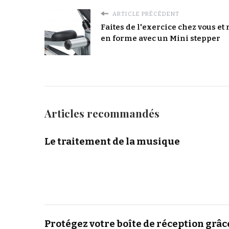
ARTICLE PRÉCÉDENT
Faites de l'exercice chez vous et 
en forme avec un Mini stepper
Articles recommandés
Le traitement de la musique
Protégez votre boîte de réception grâc