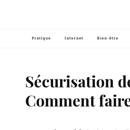
Pratique
Internet
Bien-être
Sécurisation d
Comment faire