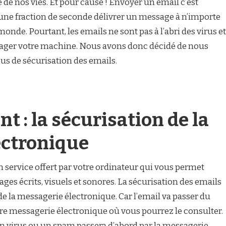
 de nos vies. Et pour cause ! Envoyer un email c’est
 une fraction de seconde délivrer un message à n’importe
monde. Pourtant, les emails ne sont pas à l’abri des virus et
er votre machine. Nous avons donc décidé de nous
us de sécurisation des emails.
t : la sécurisation de la
ectronique
 service offert par votre ordinateur qui vous permet
ges écrits, visuels et sonores. La sécurisation des emails
de la messagerie électronique. Car l’email va passer du
tre messagerie électronique où vous pourrez le consulter.
 un virus ou un spam passera d’abord par la messagerie