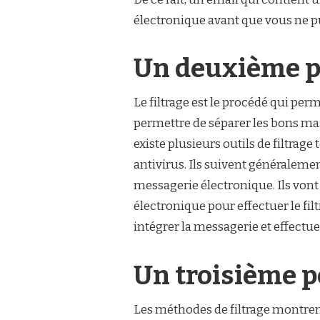
électronique avant que vous ne pu
Un deuxième poi
Le filtrage est le procédé qui per
permettre de séparer les bons mai
existe plusieurs outils de filtrage
antivirus. Ils suivent généralemen
messagerie électronique. Ils vont 
électronique pour effectuer le filt
intégrer la messagerie et effectuer
Un troisième po
Les méthodes de filtrage montren