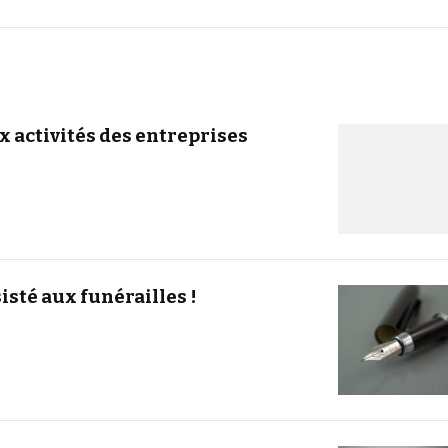
 activités des entreprises
sté aux funérailles !