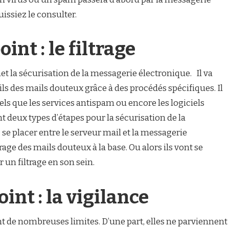
issiez le consulter.
nt : le filtrage
met la sécurisation de la messagerie électronique. Il va
ls des mails douteux grâce à des procédés spécifiques. Il
 tels que les services antispam ou encore les logiciels
t deux types d’étapes pour la sécurisation de la
se placer entre le serveur mail et la messagerie
rage des mails douteux à la base. Ou alors ils vont se
 un filtrage en son sein.
int : la vigilance
t de nombreuses limites. D’une part, elles ne parviennent