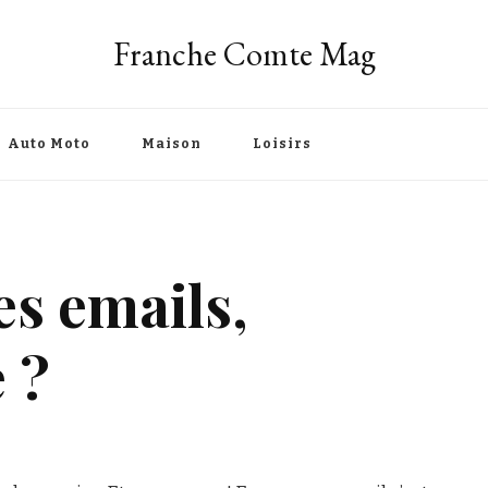
Franche Comte Mag
Auto Moto
Maison
Loisirs
es emails,
 ?