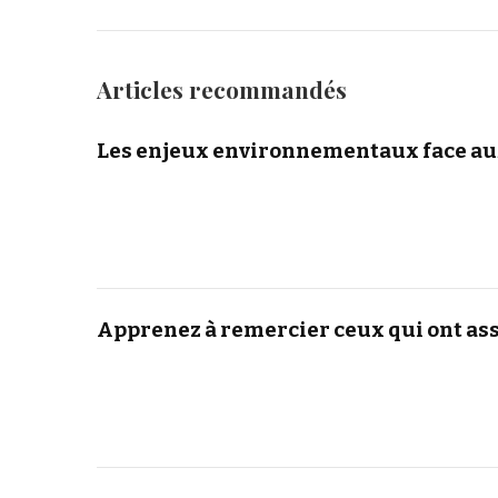
Articles recommandés
Les enjeux environnementaux face aux
Apprenez à remercier ceux qui ont assi