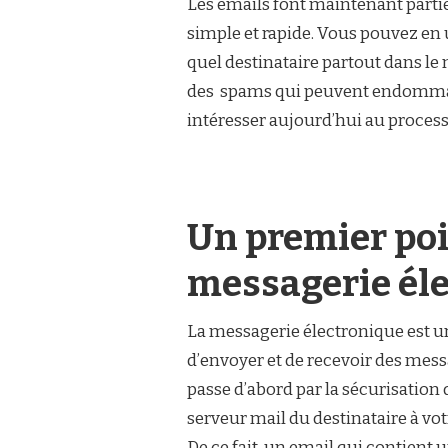
Les emails font maintenant partie
simple et rapide. Vous pouvez en
quel destinataire partout dans le 
des spams qui peuvent endommag
intéresser aujourd’hui au process
Un premier poin
messagerie él
La messagerie électronique est un
d’envoyer et de recevoir des messa
passe d’abord par la sécurisation 
serveur mail du destinataire à vo
De ce fait, un email qui contient